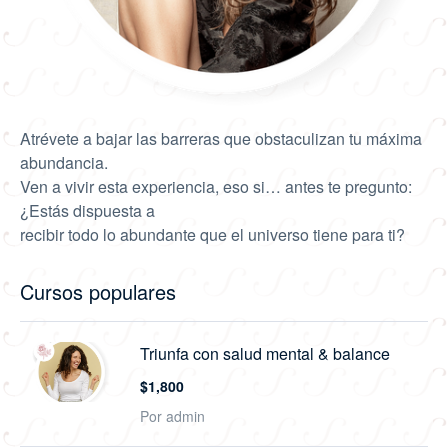
Atrévete a bajar las barreras que obstaculizan tu máxima
abundancia.
Ven a vivir esta experiencia, eso si… antes te pregunto:
¿Estás dispuesta a
recibir todo lo abundante que el universo tiene para ti?
Cursos populares
Triunfa con salud mental & balance
$1,800
Por admin